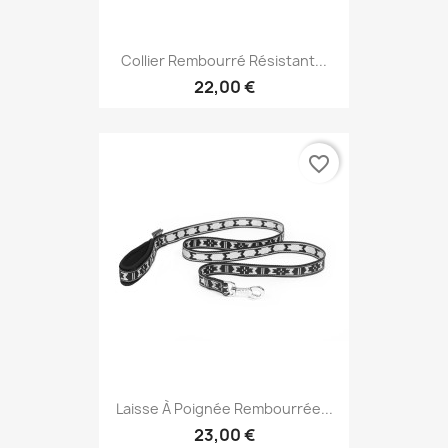
Collier Rembourré Résistant...
22,00 €
favorite_border
Laisse À Poignée Rembourrée...
23,00 €