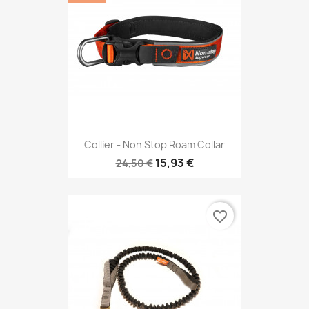
Collier - Non Stop Roam Collar
15,93 €
24,50 €
favorite_border