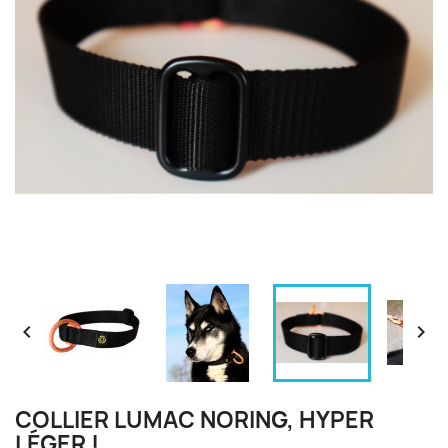


COLLIER LUMAC NORING, HYPER
LÉGER !