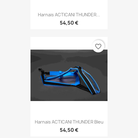
Harnais ACTICANI THUNDER...
54,50 €
favorite_border
Harnais ACTICANI THUNDER Bleu
54,50 €