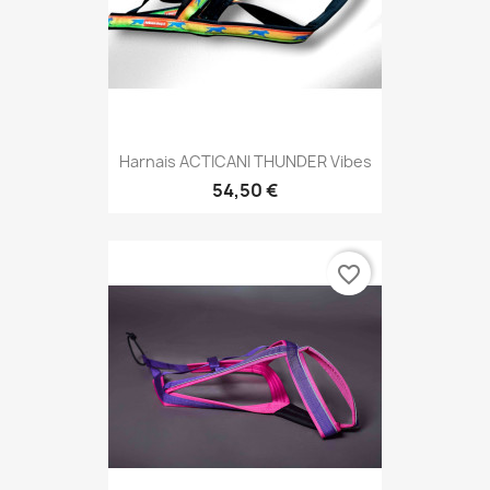
Harnais ACTICANI THUNDER Vibes
54,50 €
favorite_border