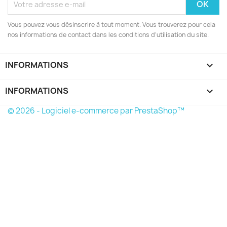
Vous pouvez vous désinscrire à tout moment. Vous trouverez pour cela
nos informations de contact dans les conditions d'utilisation du site.
INFORMATIONS

INFORMATIONS
keyboard_arrow_down
© 2026 - Logiciel e-commerce par PrestaShop™