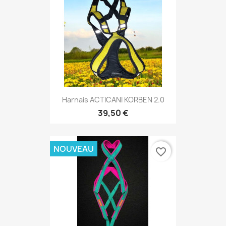
Harnais ACTICANI KORBEN 2.0
39,50 €
NOUVEAU
favorite_border