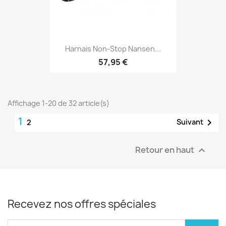
Harnais Non-Stop Nansen...
57,95 €
Affichage 1-20 de 32 article(s)
1

Suivant
2
Retour en haut

Recevez nos offres spéciales