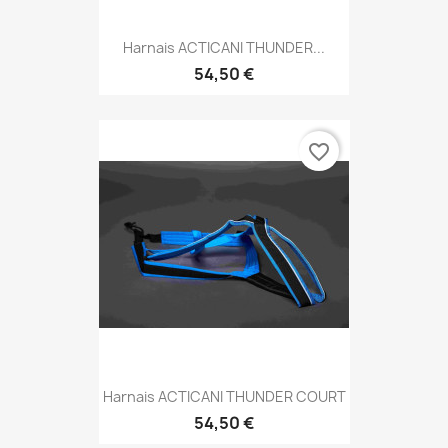
Harnais ACTICANI THUNDER...
54,50 €
favorite_border
Harnais ACTICANI THUNDER COURT
54,50 €