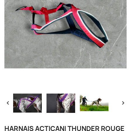


HARNAIS ACTICANI THUNDER ROUGE