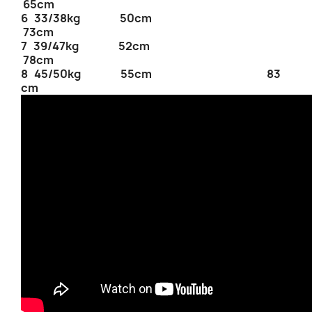
65cm
6 33/38kg 50cm
73cm
7 39/47kg 52cm
78cm
8 45/50kg 55cm 83
cm