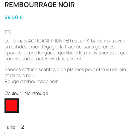
REMBOURRAGE NOIR
54,50 €
TTC
Le Harnais ACTICANI THUNDER est un X-back, mais avec
un col idéal pour dégager la trachée, sans gêner les
épaules, et une longueur qui libère les mouvements et qui
correspond à toutes les disciplines!
Bandes réfléchissantes bien placées pour être vu de loin
et dans le noir.
Rpuge rembourrage noir
Couleur : Noir/rouge
Noir/rouge
Taille : T2