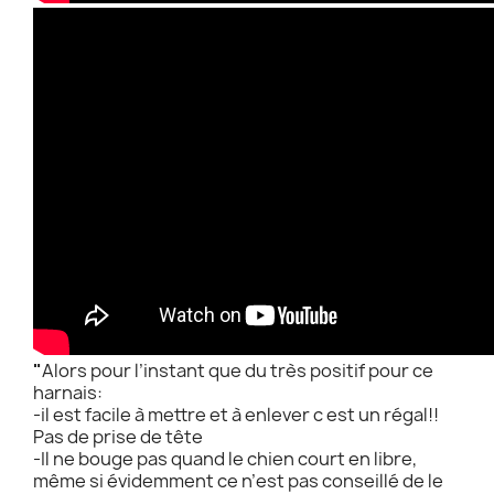
"
Alors pour l’instant que du très positif pour ce
harnais:
-il est facile à mettre et à enlever c est un régal!!
Pas de prise de tête
-Il ne bouge pas quand le chien court en libre,
même si évidemment ce n’est pas conseillé de le