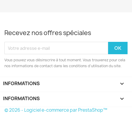
Recevez nos offres spéciales
Vous pouvez vous désinscrire à tout moment. Vous trouverez pour cela
nos informations de contact dans les conditions d'utilisation du site.
INFORMATIONS

INFORMATIONS
keyboard_arrow_down
© 2026 - Logiciel e-commerce par PrestaShop™