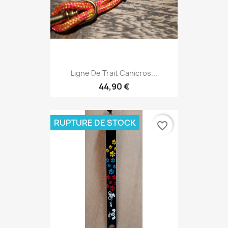
Ligne De Trait Canicros...
44,90 €
RUPTURE DE STOCK
favorite_border