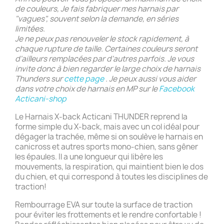
de couleurs, Je fais fabriquer mes harnais par
"vagues", souvent selon la demande, en séries
limitées.
Je ne peux pas renouveler le stock rapidement, à
chaque rupture de taille. Certaines couleurs seront
d'ailleurs remplacées par d'autres parfois. Je vous
invite donc à bien regarder le large choix de harnais
Thunders sur
cette page
. Je peux aussi vous aider
dans votre choix de harnais en MP sur le
Facebook
Acticani-shop
Le Harnais X-back Acticani THUNDER reprend la
forme simple du X-back, mais avec un col idéal pour
dégager la trachée, même si on soulève le harnais en
canicross et autres sports mono-chien, sans gêner
les épaules. Il a une longueur qui libère les
mouvements, la respiration, qui maintient bien le dos
du chien, et qui correspond à toutes les disciplines de
traction!
Rembourrage EVA sur toute la surface de traction
pour éviter les frottements et le rendre confortable !