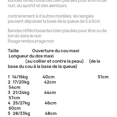
Bandes réfléchissantes bien placées pour être vu de
nuit, du sportif et des alentours.
contrairement à d'autres modèles, les sangles
peuvent dépasser la base de la queue de 5 à 6cm
Bandes réfléchissantes bien placées pour être vu de
loin et dans le noir.
Rouge rembourrage noir
Taille Ouverture du cou maxi
Longueur du dos maxi
(au collier et contre la peau) (de la
base du cou à la base de la queue)
1 14/16kg 40cm 51cm
2 17/20kg 42cm
54cm
3 21/24kg 44cm
57cm
4 25/27kg 46cm
60cm
5 28/33kg 48cm