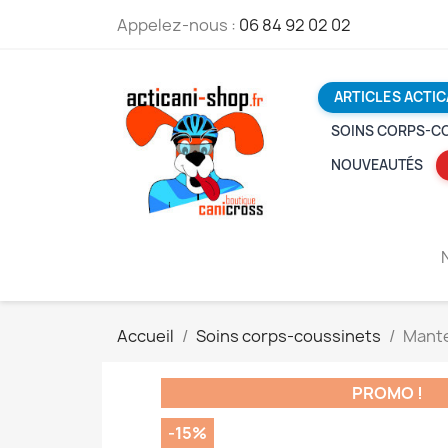
Appelez-nous :
06 84 92 02 02
ARTICLES ACTIC
SOINS CORPS-C
NOUVEAUTÉS
Accueil
Soins corps-coussinets
Mante
PROMO !
-15%