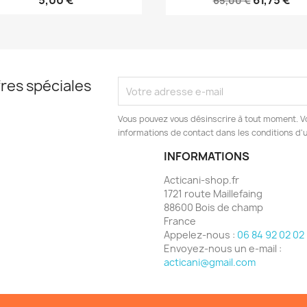
5,00 €
61,75 €
65,00 €
res spéciales
Vous pouvez vous désinscrire à tout moment. V
informations de contact dans les conditions d'ut
INFORMATIONS
Acticani-shop.fr
1721 route Maillefaing
88600 Bois de champ
France
Appelez-nous :
06 84 92 02 02
Envoyez-nous un e-mail :
acticani@gmail.com