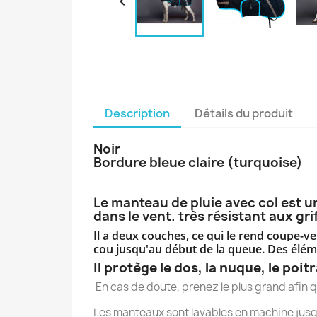

Description
Détails du produit
Noir
Bordure bleue claire (turquoise)
Le manteau de pluie avec col est u
dans le vent. très résistant aux gri
Il a deux couches, ce qui le rend coupe-
cou jusqu'au début de la queue.
Des éléme
Il protège le dos, la nuque, le poitr
En cas de doute, prenez le plus grand afin qu
Les manteaux sont lavables en machine jusq