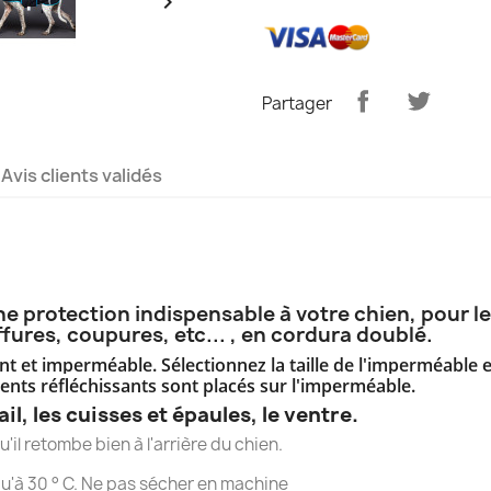

Partager
Avis clients validés
ne protection indispensable à votre chien, pour l
ffures, coupures, etc... , en cordura doublé.
vent et imperméable.
Sélectionnez la taille de l'imperméable 
nts réfléchissants sont placés sur l'imperméable.
ail, les cuisses et épaules, le ventre.
'il retombe bien à l'arrière du chien.
u'à 30 ° C. Ne pas sécher en machine