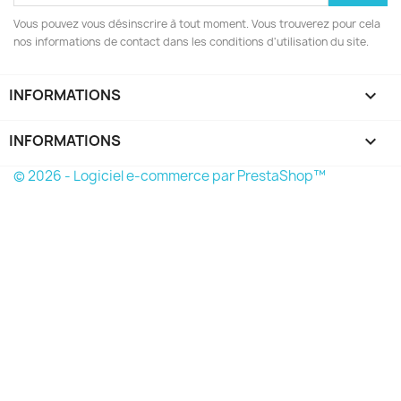
Vous pouvez vous désinscrire à tout moment. Vous trouverez pour cela
nos informations de contact dans les conditions d'utilisation du site.
INFORMATIONS

INFORMATIONS
keyboard_arrow_down
© 2026 - Logiciel e-commerce par PrestaShop™