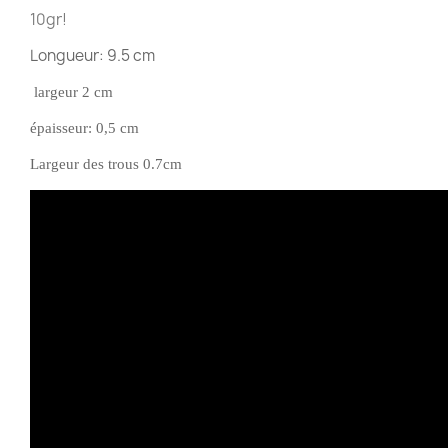
10gr!
Longueur: 9.5 cm
largeur 2 cm
épaisseur: 0,5 cm
Largeur des trous 0.7cm