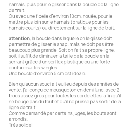
harnais, puis pour le glisser dans la boucle de la ligne
de trait.
Ou avec une ficelle d'environ 10cm, nouée, pour le
mettre plus loin sur le harnais (pratique pour les
harnais courts) ou directement sur la ligne de trait.
attention
, la boucle dans laquelle on le glisse doit
permettre de glisser le snap, mais ne doit pas être
beaucoup plus grande. Soit on fait sa propre ligne,
soit il suffit de diminuer la taille de la boucle en la
serrant grâce à un serflex plastique ou une forte
couture sur les sangles.
Une boucle d'environ 5 cm est idéale.
Bien qu'aucun souci ait eu lieu depuis des années de
vente, j'ai conçu ce mousqueton en demi lune, avec 2
trous assez gros pour toutes les cordelettes, afin qu'il
ne bouge pas du tout et qu'il ne puisse pas sortir de la
ligne de trait!
Comme demandé par certains juges, les bouts sont
arrondis.
Très solide!