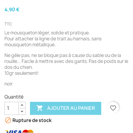
4,90 €
TTC
Le mousqueton léger, solide et pratique.
Pour attacher la ligne de trait au harnais, sans
mousqueton métallique.
Ne gèle pas, ne se bloque pas à cause du sable ou de la
rouille... Facile à mettre avec des gants. Pas de poids sur le
dos du chien.
10gr seulement!
noir
Quantité

favorite_border
AJOUTER AU PANIER

Rupture de stock