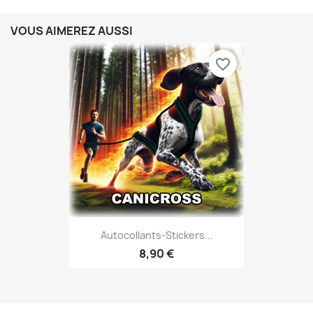
VOUS AIMEREZ AUSSI
favorite_border
Autocollants-Stickers...
8,90 €