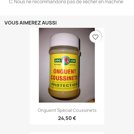
C. Nous ne recommandons pas de sécher en machine
VOUS AIMEREZ AUSSI
favorite_border
Onguent Spécial Coussinets
24,50 €