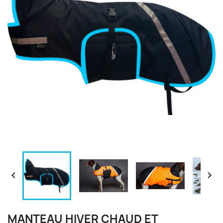


MANTEAU HIVER CHAUD ET