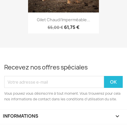
Gilet Chaud/imperméable...
61,75 €
65,00 €
Recevez nos offres spéciales
Vous pouvez vous désinscrire à tout moment. Vous trouverez pour cela
nos informations de contact dans les conditions d'utilisation du site.
INFORMATIONS
