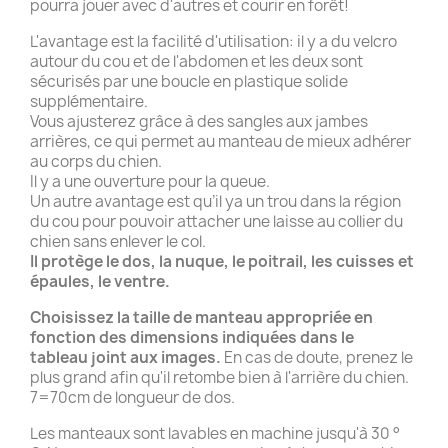
pourra jouer avec d'autres et courir en forêt!
L'avantage est la facilité d'utilisation: il y a du velcro
autour du cou et de l'abdomen et les deux sont
sécurisés par une boucle en plastique solide
supplémentaire.
Vous ajusterez grâce à des sangles aux jambes
arrières, ce qui permet au manteau de mieux adhérer
au corps du chien.
Il y a une ouverture pour la queue.
Un autre avantage est qu’il ya un trou dans la région
du cou pour pouvoir attacher une laisse au collier du
chien sans enlever le col.
Il protège le dos, la nuque, le poitrail, les cuisses et
épaules, le ventre.
Choisissez la taille de manteau appropriée en
fonction des dimensions indiquées dans le
tableau joint aux images.
En cas de doute, prenez le
plus grand afin qu'il retombe bien à l'arrière du chien.
7=70cm de longueur de dos.
Les manteaux sont lavables en machine jusqu'à 30 °