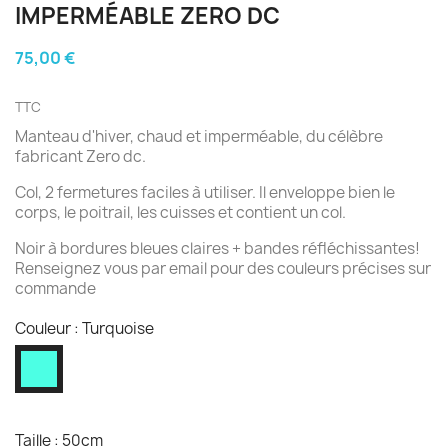
IMPERMÉABLE ZERO DC
75,00 €
TTC
Manteau d'hiver, chaud et imperméable, du célèbre
fabricant Zero dc.
Col, 2 fermetures faciles à utiliser. Il enveloppe bien le
corps, le poitrail, les cuisses et contient un col.
Noir à bordures bleues claires + bandes réfléchissantes!
Renseignez vous par email pour des couleurs précises sur
commande
Couleur : Turquoise
Turquoise
Taille : 50cm